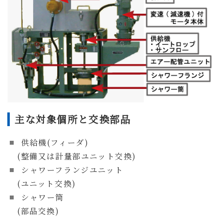
主な対象個所と交換部品
供給機(フィーダ)
(整備又は計量部ユニット交換)
シャワーフランジユニット
(ユニット交換)
シャワー筒
(部品交換)