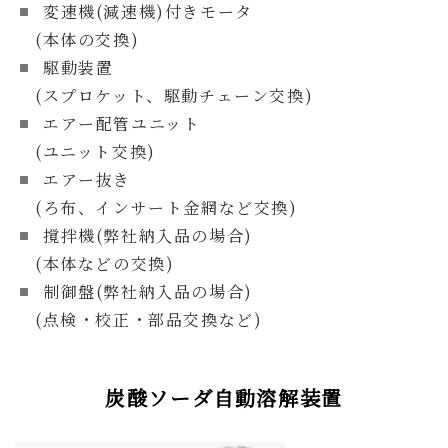
変速機(減速機)付きモータ
(本体の交換)
駆動装置
(スプロケット、駆動チェーン交換)
エアー配管ユニット
(ユニット交換)
エアー抜き
(ろ布、インサート金網など交換)
撹拌機(弊社納入品の場合)
(本体などの交換)
制御盤(弊社納入品の場合)
(点検・校正・部品交換など)
炭酸ソーダ自動溶解装置