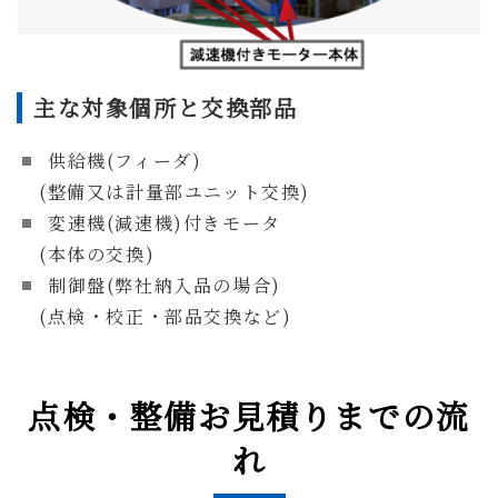
主な対象個所と交換部品
供給機(フィーダ)
(整備又は計量部ユニット交換)
変速機(減速機)付きモータ
(本体の交換)
制御盤(弊社納入品の場合)
(点検・校正・部品交換など)
点検・整備お見積りまでの流
れ