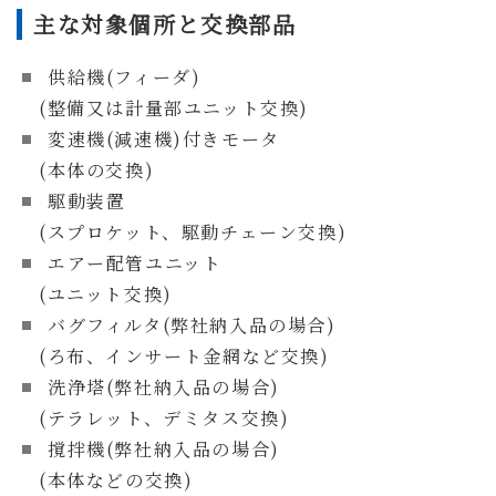
主な対象個所と交換部品
供給機(フィーダ)
(整備又は計量部ユニット交換)
変速機(減速機)付きモータ
(本体の交換)
駆動装置
(スプロケット、駆動チェーン交換)
エアー配管ユニット
(ユニット交換)
バグフィルタ(弊社納入品の場合)
(ろ布、インサート金網など交換
)
洗浄塔(弊社納入品の場合)
(テラレット、デミタス交換)
撹拌機(弊社納入品の場合)
(本体などの交換)