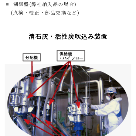
制御盤(弊社納入品の場合)
(点検・校正・部品交換など)
消石灰・活性炭吹込み装置