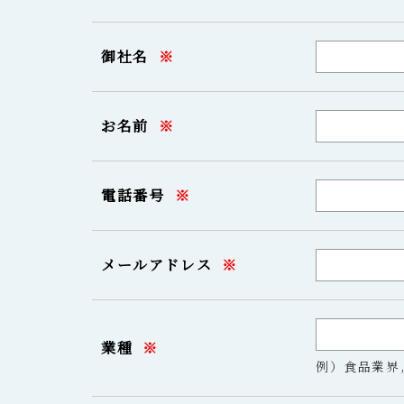
御社名
※
お名前
※
電話番号
※
メールアドレス
※
業種
※
例）食品業界,化