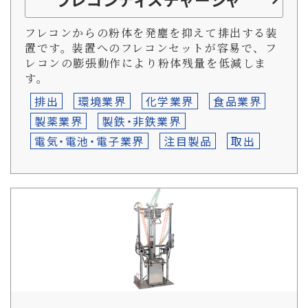
フレコンからの粉体を発塵を抑えて排出する装
置です。装置へのフレコンセットが容易で、フ
レコンの膨張動作により粉体残量を低減しま
す。
排出
環境業界
化学業界
食品業界
製薬業界
製鉄・非鉄業界
電気・電池・電子業界
注目製品
取出