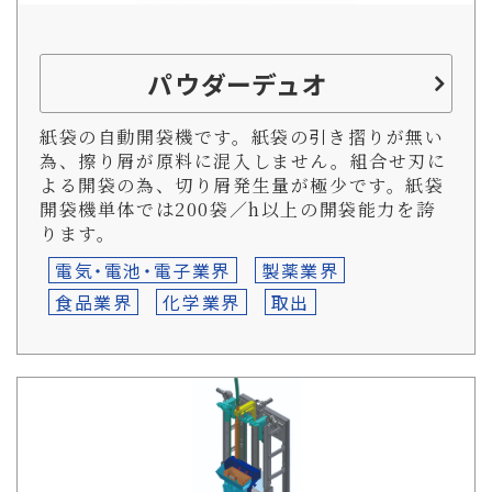
パウダーデュオ
紙袋の自動開袋機です。紙袋の引き摺りが無い
為、擦り屑が原料に混入しません。組合せ刃に
よる開袋の為、切り屑発生量が極少です。紙袋
開袋機単体では200袋／h以上の開袋能力を誇
ります。
電気・電池・電子業界
製薬業界
食品業界
化学業界
取出