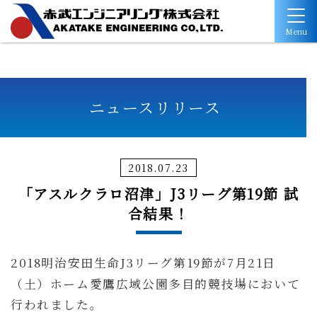
Menu
ニュースリリース
2018.07.23
「アスルクラロ沼津」J3リーグ第19節 試
合結果！
2018明治安田生命J3リーグ
第19節が7月21日
（土）ホーム愛鷹広域公園多目的競技場に
おいて
行われました。