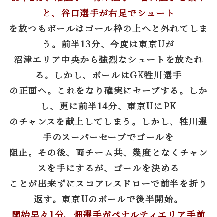
と、谷口選手が右足でシュート
を放つもボールはゴール枠の上へと外れてしま
う。前半13分、今度は東京Uが
沼津エリア中央から強烈なシュートを放たれ
る。しかし、ボールはGK牲川選手
の正面へ。これをなり確実にセーブする。しか
し、更に前半14分、東京UにPK
のチャンスを献上してし
まう。しかし、牲川選
手のスーパーセーブでゴールを
阻止。その後、両チーム共、幾度となくチャン
スを手にするが、ゴールを決める
ことが出来ずにスコアレスドローで前半を折り
返す。東京Uのボールで後半開始。
開始早々1分、畑選手がペナルティエリア手前