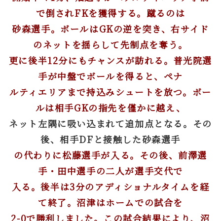
で倒されFKを獲得する。蹴るのは
砂森選手。ボールはGKの逆を突き、右サイド
のネットを揺らして先制点を奪う。
更に後半12分にもチャンスが訪れる。普光院選
手が中盤でボールを得ると、ペナ
ルティエリアまで持込みシュートを放つ。ボー
ルは相手GKの指先を僅かに越え、
ネット左隅に吸い込まれて追加点となる。その
後、相手DFと接触した砂森選手
の代わりに松藤選手が入る。その後、前澤選
手・田中選手の二人が選手交代で
入る。後半は3分のアディショナルタイムを経
て終了。沼津はホームでの試合を
2-0で勝利しました。この試合結果により、沼