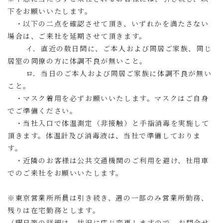
下をお願いいたします。
・以下の二点を確認させて頂き、いずれかを満たさない
場合は、ご来社を延期させて頂きます。
イ．直近の数日間に、ご本人および同居ご家族、同じ
居室の同僚の方に体調不良が無いこと。
ロ．当日のご本人および同居ご家族に体調不良が無い
こと。
・マスク着用を必ずお願いいたします。マスクはご自身
でご準備ください。
・当社入口で体温測定（非接触）と手指消毒を実施して
頂きます。体温計及び消毒液は、当社で準備しておりま
す。
・近隣のお客様は公共交通機関のご利用を避け、社用車
でのご来社をお願いいたします。
※東京営業所所員は引き続き、週の一部のみ営業所勤務、
残りは在宅勤務とします。
（曜日等の詳細は、状況に応じ変更しますので、お問合せ