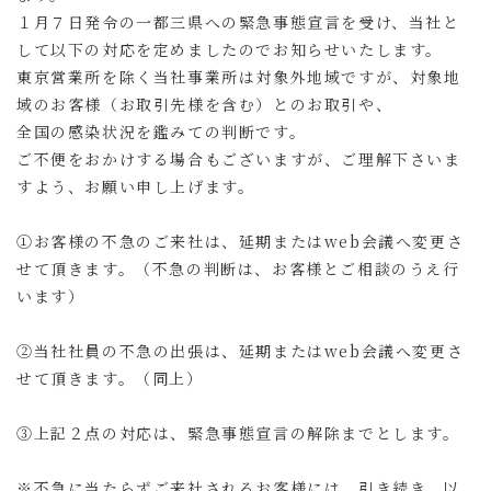
１月７日発令の一都三県への緊急事態宣言を受け、当社と
して以下の対応を定めましたのでお知らせいたします。
東京営業所を除く当社事業所は対象外地域ですが、対象地
域のお客様（お取引先様を含む）とのお取引や、
全国の感染状況を鑑みての判断です。
ご不便をおかけする場合もございますが、ご理解下さいま
すよう、お願い申し上げます。
①お客様の不急のご来社は、延期またはweb会議へ変更さ
せて頂きます。（不急の判断は、お客様とご相談のうえ行
います）
②当社社員の不急の出張は、延期またはweb会議へ変更さ
せて頂きます。（同上）
③上記２点の対応は、緊急事態宣言の解除までとします。
※不急に当たらずご来社されるお客様には、引き続き、以