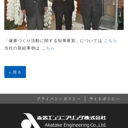
「健康づくり活動に関する知事褒賞」については
こちら
当社の取組事例は
こちら
«
戻る
プライバシーポリシー
サイトポリシー