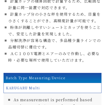
計量カップの積算回数で計量するため、広範囲な
計量に同一装置で対応できます。
計量カップ分の小さな秤を使用するため、目量を
小さくすることができ、高精度計量が可能です。
粉体が剥離しやすいシュートとカップを使うこと
で、安定した計量を実現しました。
分解洗浄が容易な構造で、多品種少量ラインでの
品種切替に優位です。
ＡＣ１００V電源とエアーのみで作動し、必要な
時・必要な場所で使用していただけます。
Batch Type Measuring/Device
KARUGARU Multi
As measurement is performed based