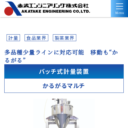
Menu
計量
食品業界
製薬業界
多品種少量ラインに対応可能 移動も“か
るがる”
バッチ式計量装置
かるがるマルチ