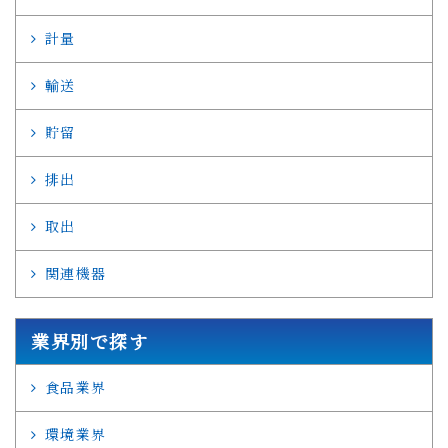
計量
輸送
貯留
排出
取出
関連機器
業界別で探す
食品業界
環境業界