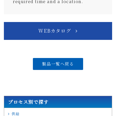
required time and a location.
WEBカタログ
製品一覧へ戻る
プロセス別で探す
供給