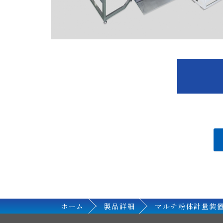
ホーム
製品詳細
マルチ粉体計量装