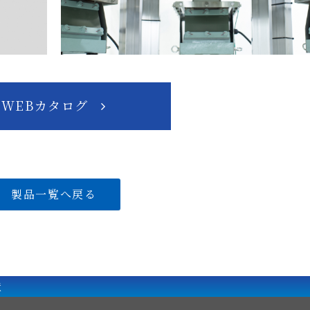
WEBカタログ
製品一覧へ戻る
置