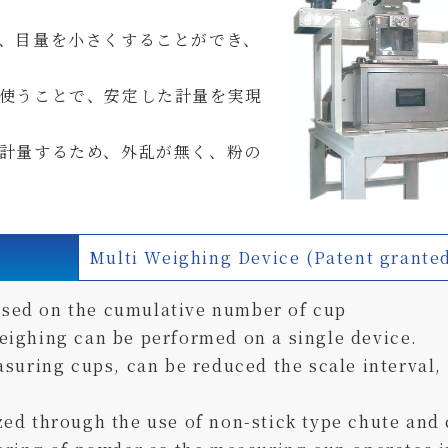
、目量を小さくすることができ、
使うことで、安定した計量を実現
計量するため、外乱が無く、粉の
Multi Weighing Device (Patent grante
sed on the cumulative number of cup
eighing can be performed on a single device.
suring cups, can be reduced the scale interval, i
zed through the use of non-stick type chute and 