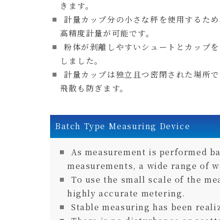
きます。
計量カップ分の小さな秤を使用するため
高精度計量が可能です。
粉体が剥離しやすいシュートとカップを
しました。
計量カップは独立且つ密閉された場所で
飛散も防ぎます。
Batch Type Measuring Device
As measurement is performed ba
measurements, a wide range of w
To use the small scale of the mea
highly accurate metering.
Stable measuring has been reali