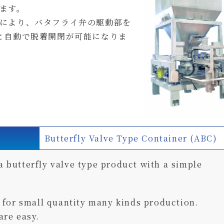
ます。
により、バタフライ弁の
駆動部を
と自動で脱着開閉
が可能になりま
Butterfly Valve Type Container (ABC)
a butterfly valve type product with a simple
 for small quantity many kinds production.
are easy.