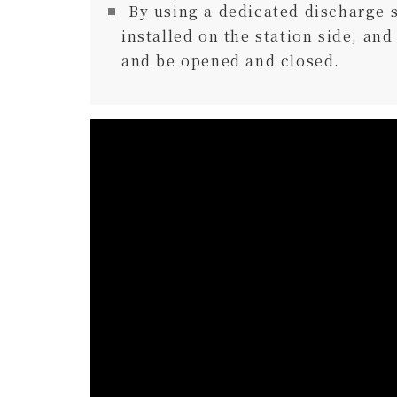
By using a dedicated discharge st
installed on the station side, an
and be opened and closed.