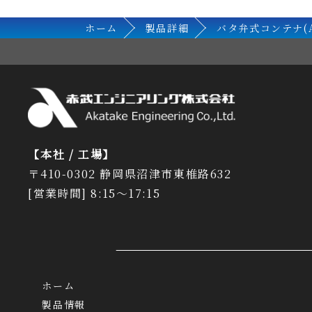
ホーム
製品詳細
バタ弁式コンテナ(A
【本社 / 工場】
〒410-0302 静岡県沼津市東椎路632
[営業時間] 8:15～17:15
ホーム
製品情報