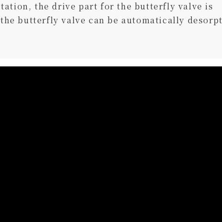
ation, the drive part for the butterfly valve is
d the butterfly valve can be automatically desorp