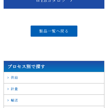
製品一覧へ戻る
プロセス別で探す
供給
計量
輸送