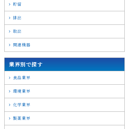
貯留
排出
取出
関連機器
業界別で探す
食品業界
環境業界
化学業界
製薬業界