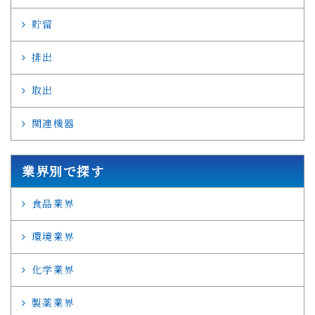
貯留
排出
取出
関連機器
業界別で探す
食品業界
環境業界
化学業界
製薬業界