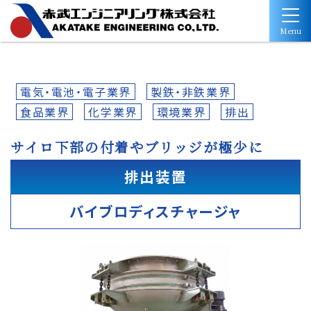
Menu
電気・電池・電子業界
製鉄・非鉄業界
食品業界
化学業界
環境業界
排出
サイロ下部の付着やブリッジが極少に
排出装置
バイブロディスチャージャ