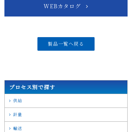
WEBカタログ
製品一覧へ戻る
プロセス別で探す
供給
計量
輸送